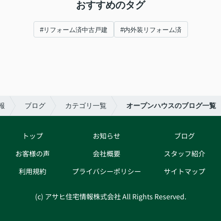
おすすめのタグ
#リフォーム済中古戸建
#内外装リフォーム済
報
ブログ
カテゴリ一覧
オープンハウスのブログ一覧
トップ
お知らせ
ブログ
お客様の声
会社概要
スタッフ紹介
利用規約
プライバシーポリシー
サイトマップ
(c) アサヒ住宅情報株式会社 All Rights Reserved.