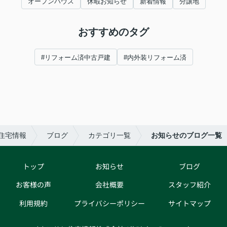
オープンハウス
休暇お知らせ
新着情報
分譲地
おすすめのタグ
#リフォーム済中古戸建
#内外装リフォーム済
住宅情報
ブログ
カテゴリ一覧
お知らせのブログ一覧
トップ
お知らせ
ブログ
お客様の声
会社概要
スタッフ紹介
利用規約
プライバシーポリシー
サイトマップ