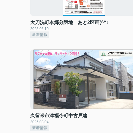
大刀洗町本郷分譲地 あと2区画(^^♪
2025.06.10
新着情報
久留米市津福今町中古戸建
2025.08.04
新着情報