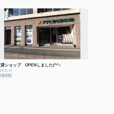
貸ショップ OPENしました(^^♪
24.11.14
新着情報