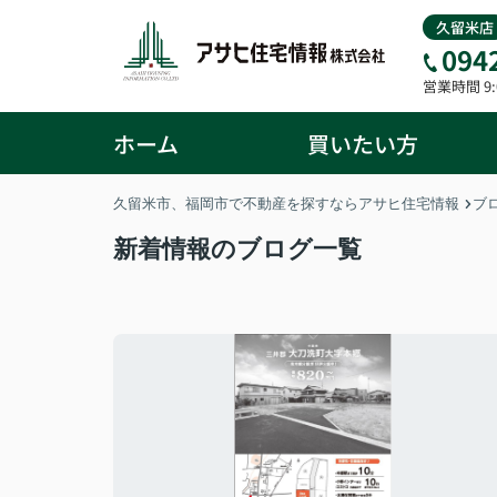
久留米店
094
営業時間 9:0
ホーム
買いたい方
久留米市、福岡市で不動産を探すならアサヒ住宅情報
ブ
新着情報のブログ一覧