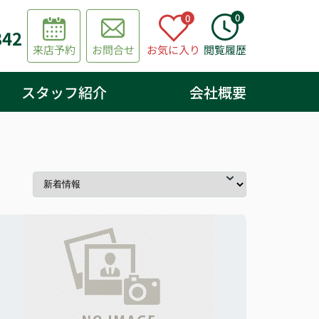
0
0
842
来店予約
お問合せ
お気に入り
閲覧履歴
スタッフ紹介
会社概要