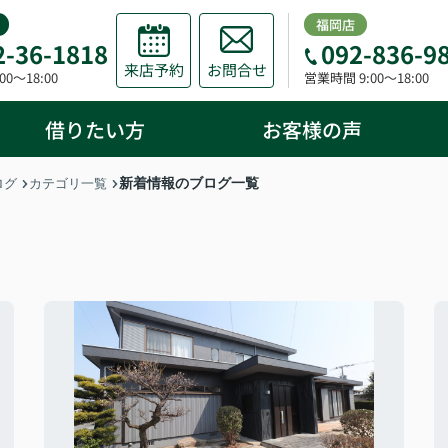
福岡店
2-36-1818
092-836-9
来店予約
お問合せ
0～18:00
営業時間 9:00～18:00
借りたい方
お客様の声
新着情報のブログ一覧
ログ
カテゴリ一覧