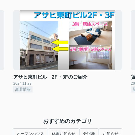
アサヒ東町ビル 2F・3Fのご紹介
賃
2024.11.29
20
新着情報
おすすめのカテゴリ
オープンハウス
休暇お知らせ
分譲地
お知らせ