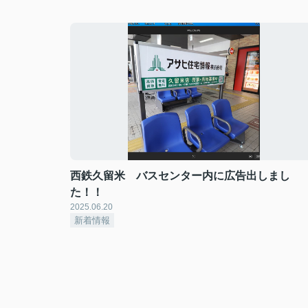
西鉄久留米 バスセンター内に広告出しまし
た！！
2025.06.20
新着情報