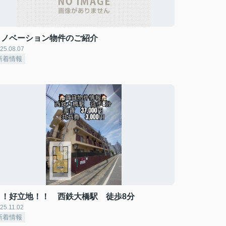
リノベーション物件のご紹介
25.08.07
新着情報
！！好立地！！ 西鉄大橋駅 徒歩8分
25.11.02
新着情報