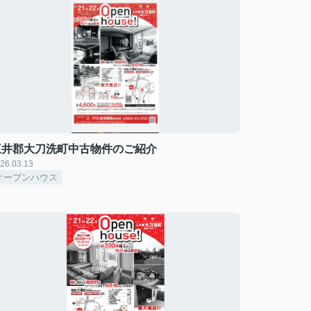
三井郡大刀洗町中古物件のご紹介
26.03.13
オープンハウス