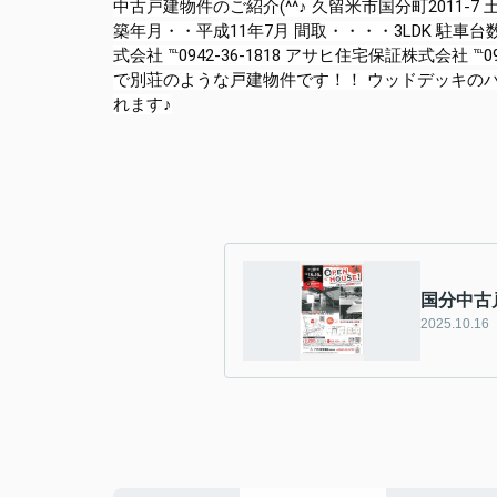
中古戸建物件のご紹介(^^♪ 久留米市国分町2011-7 土
築年月・・平成11年7月 間取・・・・3LDK 駐車
式会社 ℡0942-36-1818 アサヒ住宅保証株式会社 ℡094
で別荘のような戸建物件です！！ ウッドデッキの
れます♪
国分中古戸建
2025.10.16