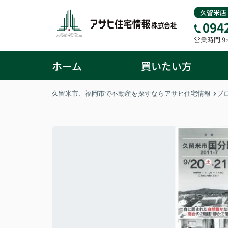
久留米店
094
営業時間 9:0
ホーム
買いたい方
久留米市、福岡市で不動産を探すならアサヒ住宅情報
ブ