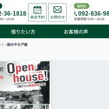
福岡店
2-36-1818
092-836-9
来店予約
お問合せ
0～18:00
営業時間 9:00～18:00
借りたい方
お客様の声
国分中古戸建
ログ