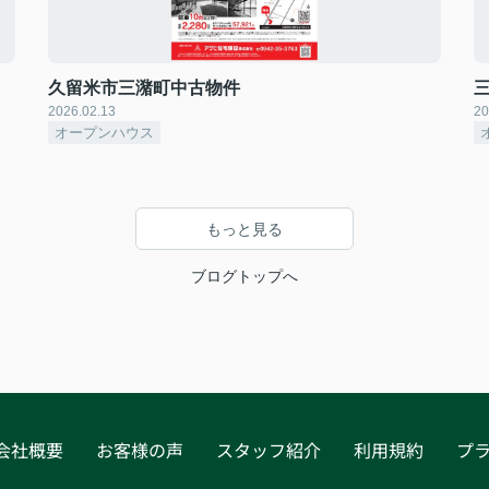
久留米市三潴町中古物件
2026.02.13
20
オープンハウス
もっと見る
ブログトップへ
会社概要
お客様の声
スタッフ紹介
利用規約
プ