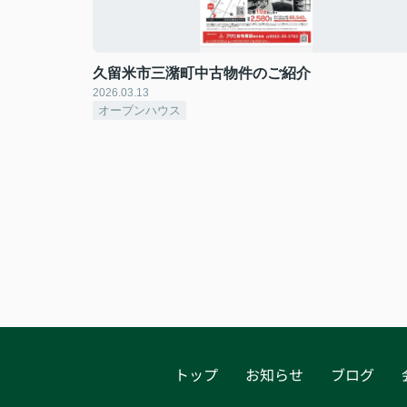
久留米市三潴町中古物件のご紹介
2026.03.13
オープンハウス
トップ
お知らせ
ブログ