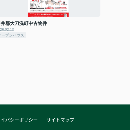
三井郡大刀洗町中古物件
26.02.13
オープンハウス
ライバシーポリシー
サイトマップ