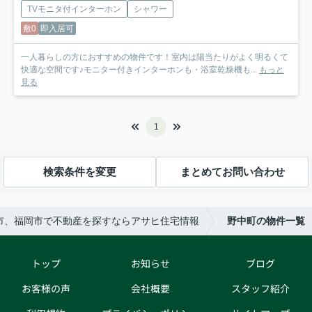
TVモニタ付インターホン
シャワー
敷0
即入居可
一人暮らしの方におすすめの物件です！室内は陽当たりがよく明るくて
快適な空間です♪モニター付きインターホンも・浴室乾燥機も...
もっと
見る
1
検索条件を変更
まとめてお問い合わせ
市、福岡市で不動産を探すならアサヒ住宅情報
野中町の物件一覧
トップ
お知らせ
ブログ
お客様の声
会社概要
スタッフ紹介