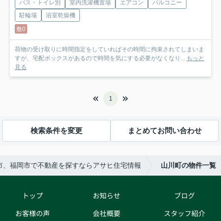
バス・トイレ別
室内洗濯機置場
エアコン
バルコニー
駐輪場
浴室乾燥機
敷0
荷物の受け取りに時間指定をしていればその時間に拘束されてしまいま
すが、宅配ボックスがあるので時間を気にする必要がなくなり...
もっと
見る
1
検索条件を変更
まとめてお問い合わせ
市、福岡市で不動産を探すならアサヒ住宅情報
山川町の物件一覧
トップ
お知らせ
ブログ
お客様の声
会社概要
スタッフ紹介