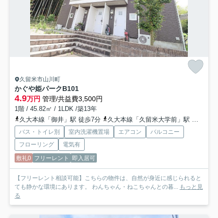
久留米市山川町
かぐや姫パークB
101
4.9
万円
管理/共益費3,500円
1階 / 45.82㎡ / 1LDK /築13年
久大本線「御井」駅 徒歩7分
久大本線「久留米大学前」駅 徒歩23分
バス・トイレ別
室内洗濯機置場
エアコン
バルコニー
フローリング
電気有
敷礼0
フリーレント
即入居可
【フリーレント相談可能】こちらの物件は、自然が身近に感じられると
ても静かな環境にあります。 わんちゃん・ねこちゃんとの暮...
もっと見
る