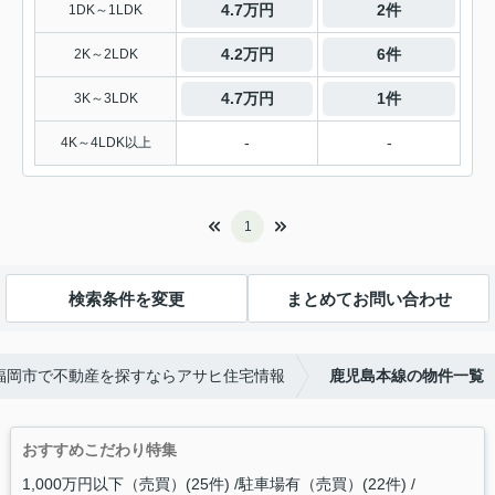
4.7万円
2件
1DK～1LDK
4.2万円
6件
2K～2LDK
4.7万円
1件
3K～3LDK
-
-
4K～4LDK以上
1
検索条件を変更
まとめてお問い合わせ
福岡市で不動産を探すならアサヒ住宅情報
鹿児島本線の物件一覧
おすすめこだわり特集
1,000万円以下（売買）(25件)
駐車場有（売買）(22件)