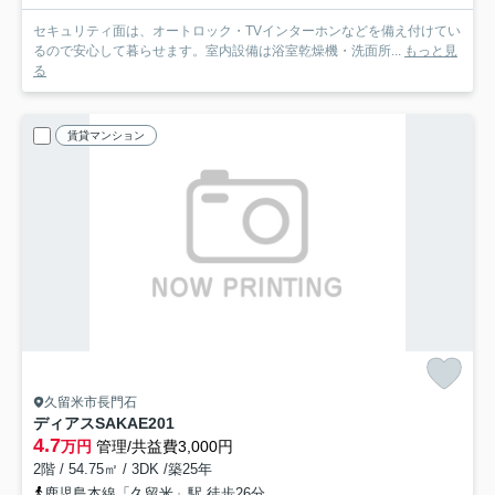
セキュリティ面は、オートロック・TVインターホンなどを備え付けてい
るので安心して暮らせます。室内設備は浴室乾燥機・洗面所...
もっと見
る
賃貸マンション
久留米市長門石
ディアスSAKAE
201
4.7
万円
管理/共益費3,000円
2階 / 54.75㎡ / 3DK /築25年
鹿児島本線「久留米」駅 徒歩26分