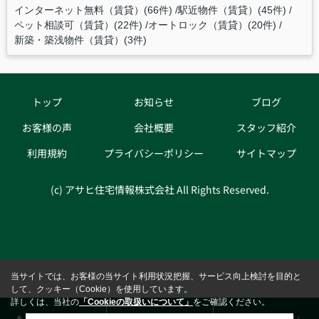
インターネット無料（賃貸）(66件)
駅近物件（賃貸）(45件)
ペット相談可（賃貸）(22件)
オートロック（賃貸）(20件)
新築・築浅物件（賃貸）(3件)
トップ
お知らせ
ブログ
お客様の声
会社概要
スタッフ紹介
利用規約
プライバシーポリシー
サイトマップ
(c) アサヒ住宅情報株式会社 All Rights Reserved.
当サイトでは、お客様の当サイト利用状況把握、サービス向上検討を目的と
して、クッキー（Cookie）を使用しています。
詳しくは、当社の
「Cookieの取扱いについて」
をご確認ください。