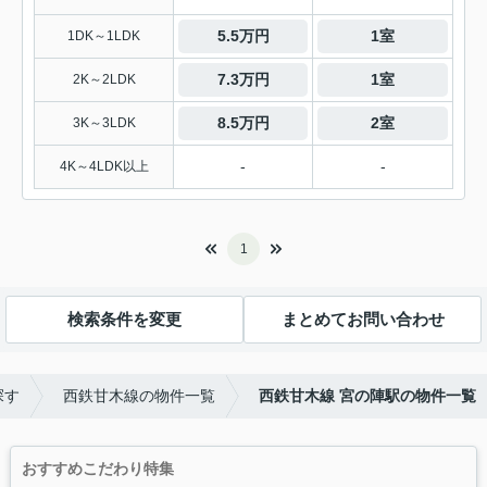
5.5万円
1室
1DK～1LDK
7.3万円
1室
2K～2LDK
8.5万円
2室
3K～3LDK
-
-
4K～4LDK以上
1
検索条件を変更
まとめてお問い合わせ
探す
西鉄甘木線の物件一覧
西鉄甘木線 宮の陣駅の物件一覧
おすすめこだわり特集