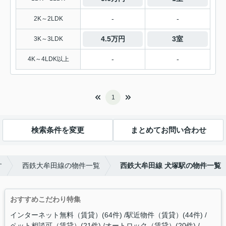
-
-
2K～2LDK
4.5万円
3室
3K～3LDK
-
-
4K～4LDK以上
1
検索条件を変更
まとめてお問い合わせ
す
西鉄大牟田線の物件一覧
西鉄大牟田線 犬塚駅の物件一覧
おすすめこだわり特集
インターネット無料（賃貸）(64件)
駅近物件（賃貸）(44件)
ペット相談可（賃貸）(21件)
オートロック（賃貸）(20件)