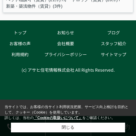
新築・築浅物件（賃貸）(3件)
トップ
お知らせ
ブログ
お客様の声
会社概要
スタッフ紹介
利用規約
プライバシーポリシー
サイトマップ
(c) アサヒ住宅情報株式会社 All Rights Reserved.
当サイトでは、お客様の当サイト利用状況把握、サービス向上検討を目的と
して、クッキー（Cookie）を使用しています。
詳しくは、当社の
「Cookieの取扱いについて」
をご確認ください。
電話する
お問合せ
来店予約
閉じる