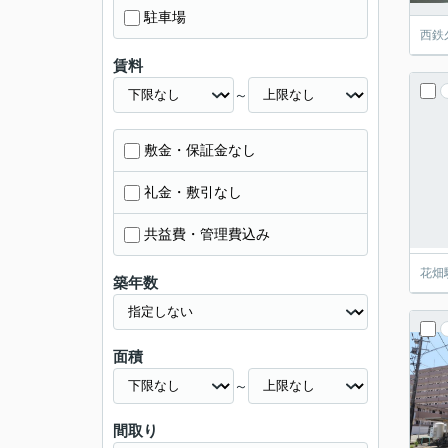
駐車場
西鉄
賃料
～
敷金・保証金なし
礼金・敷引なし
共益費・管理費込み
花畑
築年数
面積
～
間取り