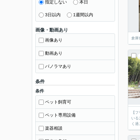
指定しない
本日
3日以内
1週間以内
画像・動画あり
倉庫
画像あり
動画あり
パノラマあり
条件
条件
ペット飼育可
【フ
ペット専用設備
いる方には、ま
楽器相談