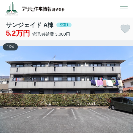
サンジェイド A棟
空室1
5.2万円
管理/共益費 3,000円
1
/
24