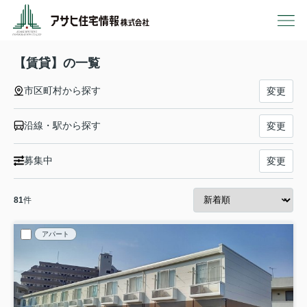
【賃貸】の一覧
市区町村から探す
変更
沿線・駅から探す
変更
募集中
変更
81
件
アパート