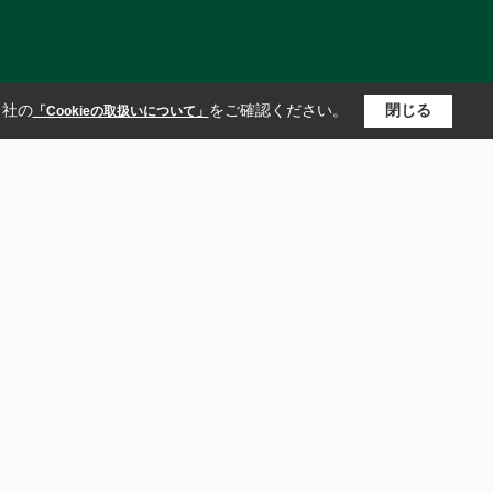
当社の
をご確認ください。
閉じる
「Cookieの取扱いについて」