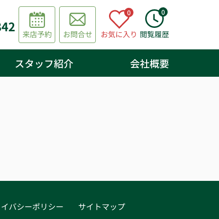
0
0
842
来店予約
お問合せ
お気に入り
閲覧履歴
スタッフ紹介
会社概要
ライバシーポリシー
サイトマップ