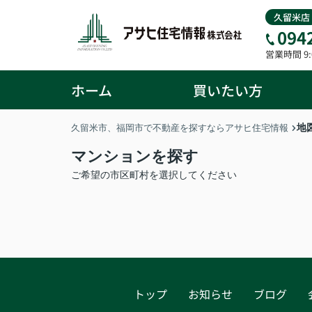
久留米店
094
営業時間 9:0
ホーム
買いたい方
地
久留米市、福岡市で不動産を探すならアサヒ住宅情報
マンションを探す
ご希望の市区町村を選択してください
トップ
お知らせ
ブログ