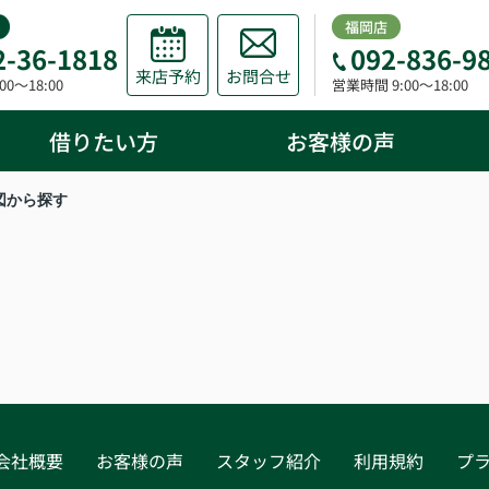
福岡店
2-36-1818
092-836-9
来店予約
お問合せ
0～18:00
営業時間 9:00～18:00
借りたい方
お客様の声
図から探す
会社概要
お客様の声
スタッフ紹介
利用規約
プ