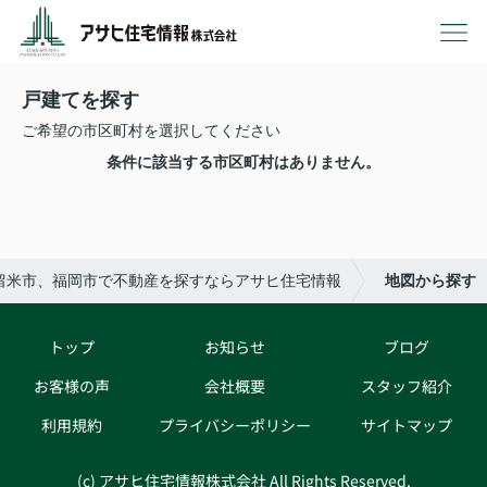
戸建てを探す
ご希望の市区町村を選択してください
条件に該当する市区町村はありません。
留米市、福岡市で不動産を探すならアサヒ住宅情報
地図から探す
トップ
お知らせ
ブログ
お客様の声
会社概要
スタッフ紹介
利用規約
プライバシーポリシー
サイトマップ
(c) アサヒ住宅情報株式会社 All Rights Reserved.