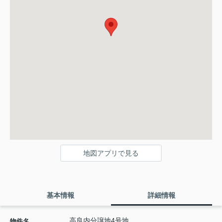
地図アプリで見る
基本情報
詳細情報
高良内分譲地4号地
物件名