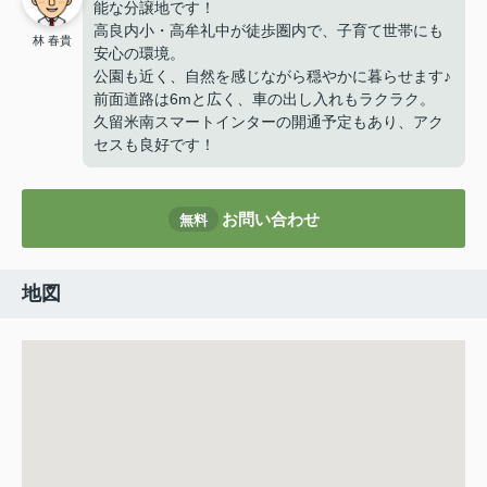
能な分譲地です！
高良内小・高牟礼中が徒歩圏内で、子育て世帯にも
林 春貴
安心の環境。
公園も近く、自然を感じながら穏やかに暮らせます♪
前面道路は6mと広く、車の出し入れもラクラク。
久留米南スマートインターの開通予定もあり、アク
セスも良好です！
お問い合わせ
無料
地図