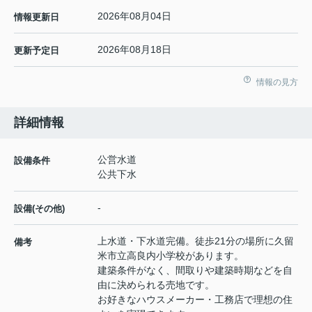
2026年08月04日
情報更新日
2026年08月18日
更新予定日
情報の見方
詳細情報
公営水道
設備条件
公共下水
-
設備(その他)
上水道・下水道完備。徒歩21分の場所に久留
備考
米市立高良内小学校があります。
建築条件がなく、間取りや建築時期などを自
由に決められる売地です。
お好きなハウスメーカー・工務店で理想の住