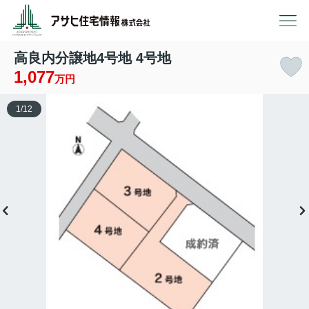
高良内分譲地4号地 4号地
1,077
万円
1
/
12