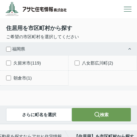
住居用を市区町村から探す
ご希望の市区町村を選択してください
福岡県
久留米市(119)
八女郡広川町(2)
朝倉市(1)
さらに町名を選択
検索
不動産を探すならアサヒ住宅情報
【住居用】を市区町村から探す